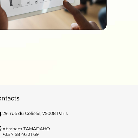
ntacts
29, rue du Colisée, 75008 Paris
Abraham TAMADAHO
‪+33 7 58 46 31 69