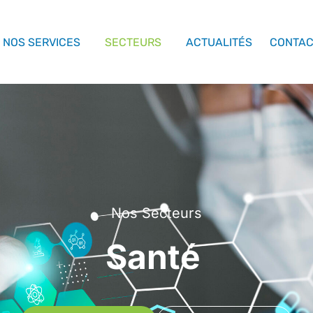
NOS SERVICES
SECTEURS
ACTUALITÉS
CONTA
Nos Secteurs
Santé