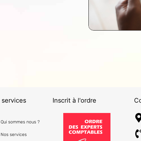
 services
Inscrit à l'ordre
Co
Qui sommes nous ?
Nos services