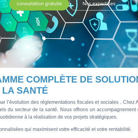
consultation gratuite
Nos expertises
AMME COMPLÈTE DE SOLUTIO
 LA SANTÉ
par l’évolution des réglementations fiscales et sociales . Chez
els du secteur de la santé. Nous offrons un accompagnement 
otidienne à la réalisation de vos projets stratégiques.
nalisées qui maximisent votre efficacité et votre rentabilité.