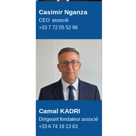
Casimir Nganza
CEO associé
+33 7 72 05 52 96
Camal KADRI
Dirigeant fondateur associé
+33 6 74 19 13 63