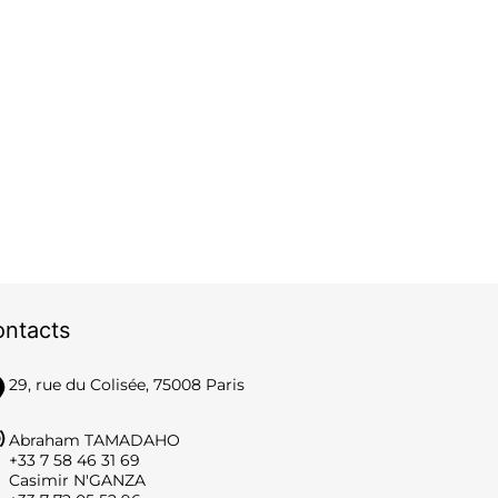
ntacts
29, rue du Colisée, 75008 Paris
Abraham TAMADAHO
‪+33 7 58 46 31 69
Casimir N'GANZA