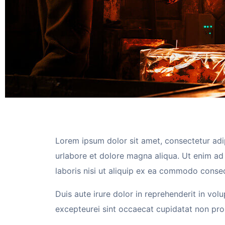
Lorem ipsum dolor sit amet, consectetur adip
urlabore et dolore magna aliqua. Ut enim ad
laboris nisi ut aliquip ex ea commodo conse
Duis aute irure dolor in reprehenderit in volu
excepteurei sint occaecat cupidatat non proi