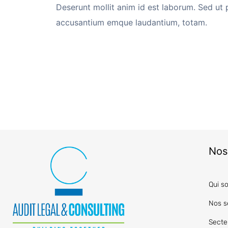
Deserunt mollit anim id est laborum. Sed ut 
accusantium emque laudantium, totam.
Nos
Qui s
Nos s
Secte