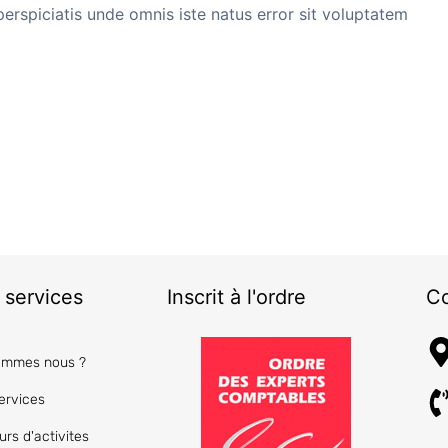
perspiciatis unde omnis iste natus error sit voluptatem
 services
Inscrit à l'ordre
Co
ommes nous ?
ervices
urs d'activites