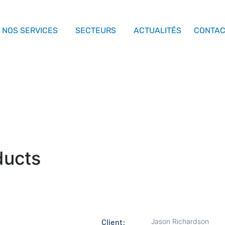
NOS SERVICES
SECTEURS
ACTUALITÉS
CONTA
ducts
Client:
Jason Richardson