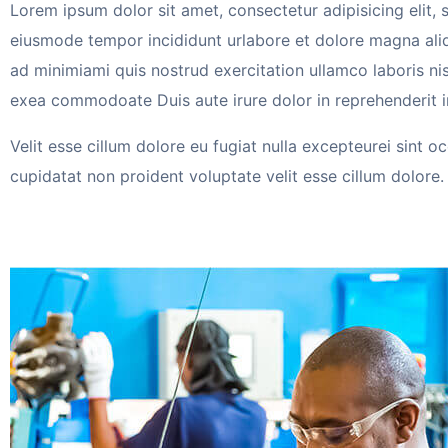
Lorem ipsum dolor sit amet, consectetur adipisicing elit, 
eiusmode tempor incididunt urlabore et dolore magna ali
ad minimiami quis nostrud exercitation ullamco laboris nisi
exea commodoate Duis aute irure dolor in reprehenderit i
Velit esse cillum dolore eu fugiat nulla excepteurei sint o
cupidatat non proident voluptate velit esse cillum dolore.